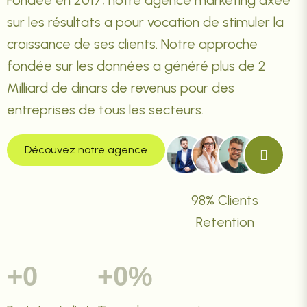
Fondée en 2017, notre agence marketing axée
sur les résultats a pour vocation de stimuler la
croissance de ses clients. Notre approche
fondée sur les données a généré plus de 2
Milliard de dinars de revenus pour des
entreprises de tous les secteurs.
Découvez notre agence
98% Clients
Retention
+
0
+
0
%