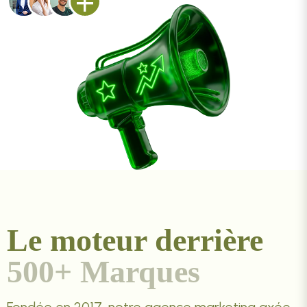
+
Retention
Le moteur derrière
500+ Marques