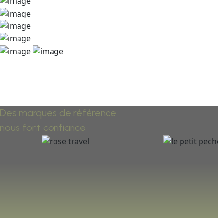
Des marques de référence
nous font confiance