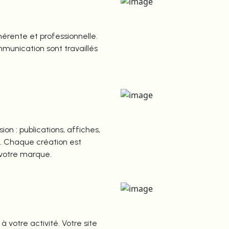
rente et professionnelle.
mmunication sont travaillés
ion : publications, affiches,
s. Chaque création est
 votre marque.
votre activité. Votre site