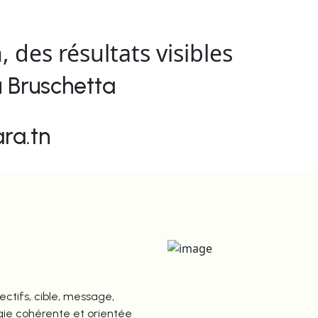
n,
des résultats visibles
 Bruschetta
ra.tn
ectifs, cible, message,
gie cohérente et orientée