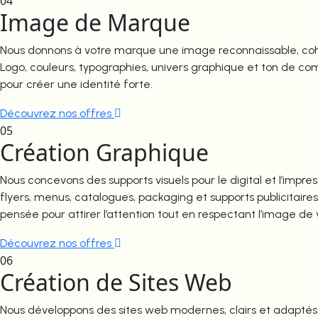
04
Image de Marque
Nous donnons à votre marque une image reconnaissable, cohé
Logo, couleurs, typographies, univers graphique et ton de co
pour créer une identité forte.
Découvrez nos offres
05
Création Graphique
Nous concevons des supports visuels pour le digital et l’impress
flyers, menus, catalogues, packaging et supports publicitaire
pensée pour attirer l’attention tout en respectant l’image de
Découvrez nos offres
06
Création de Sites Web
Nous développons des sites web modernes, clairs et adaptés à 